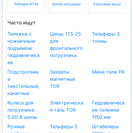
Лебедки МТМ
Балки концевые
Крановые весы
Часто ищут
Тележки с
Шины 17.5-25
Тельферы 3
ножничным
для
тонны
подъемом
фронтального
гидравлическ
погрузчика
ие
Подстропник
Захваты
Мини тали РА
и
магнитные
текстильные,
TOR
канатные
Колеса для
Электрическа
Гидравлическ
погрузчика
я таль TOR
ие тележки
5.00-8 шины
1150 мм
Ручные
Тельферы 5
Штабелеры