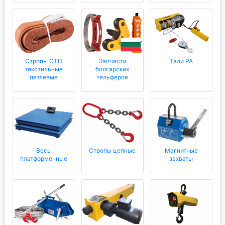
Стропы СТП
Запчасти
Тали РА
текстильные
болгарских
петлевые
тельферов
Весы
Стропы цепные
Магнитные
платформенные
захваты