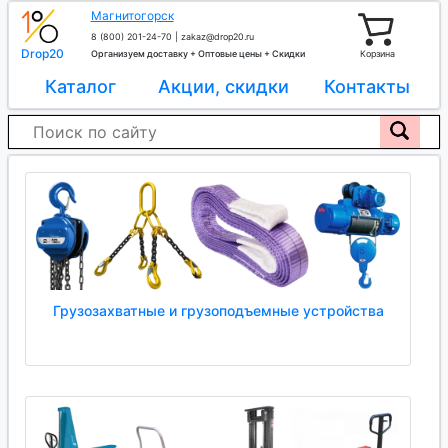
Магнитогорск
8 (800) 201-24-70
|
zakaz@drop20.ru
Drop20
Организуем доставку + Оптовые цены + Скидки
Корзина
Каталог
Акции, скидки
Контакты
Грузозахватные и грузоподъемные устройства